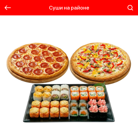
Суши на районе