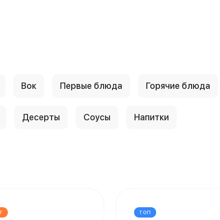
Вок
Первые блюда
Горячие блюда
Десерты
Соусы
Напитки
Т
ТОП