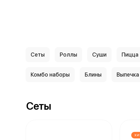
Сеты
Роллы
Суши
Пицца
Комбо наборы
Блины
Выпечка
Сеты
ХИ