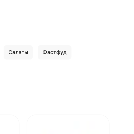
Салаты
Фастфуд