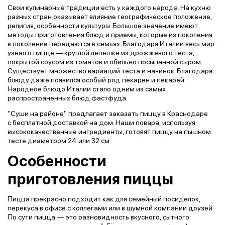
Свои кулинарные традиции есть у каждого народа. На кухню
разных стран оказывает влияние географическое положение,
религия, особенности культуры. Большое значение имеют
методы приготовления блюд и приемы, которые из поколения
в поколение передаются в семьях. Благодаря Италии весь мир
узнал о пицце — круглой лепешке из дрожжевого теста,
покрытой соусом из томатов и обильно посыпанной сыром.
Существует множество вариаций теста и начинок. Благодаря
блюду даже появился особый род пекарен и пекарей.
Народное блюдо Италии стало одним из самых
распространенных блюд фастфуда.
"Суши на районе" предлагает заказать пиццу в Краснодаре
с бесплатной доставкой на дом. Наши повара, используя
высококачественные ингредиенты, готовят пиццу на пышном
тесте диаметром 24 или 32 см.
Особенности
приготовления пиццы
Пицца прекрасно подходит как для семейный посиделок,
перекуса в офисе с коллегами или в шумной компании друзей.
По сути пицца — это разновидность вкусного, сытного