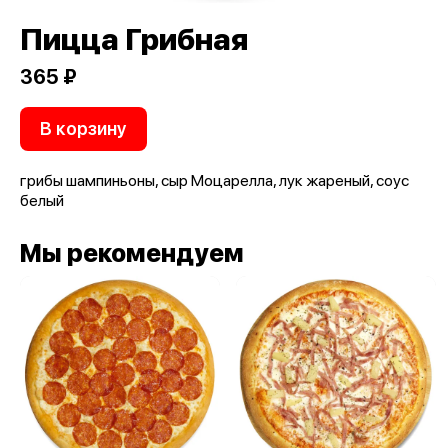
Пицца Грибная
365 ₽
В корзину
грибы шампиньоны, сыр Моцарелла, лук жареный, соус
белый
Мы рекомендуем