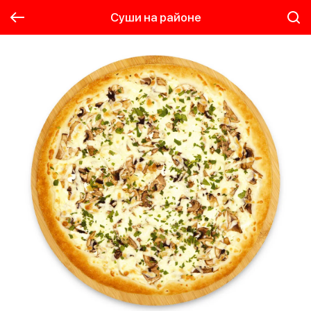
Суши на районе