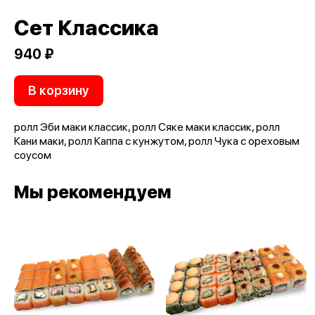
Сет Классика
940 ₽
В корзину
ролл Эби маки классик, ролл Сяке маки классик, ролл
Кани маки, ролл Каппа с кунжутом, ролл Чука с ореховым
соусом
Мы рекомендуем