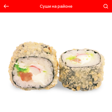
Суши на районе