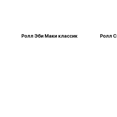
Ролл Эби Маки классик
Ролл С