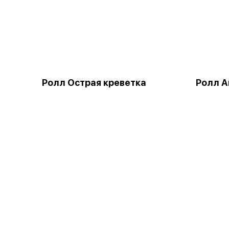
Ролл Острая креветка
Ролл А