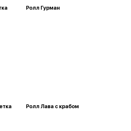
тка
Ролл Гурман
етка
Ролл Лава с крабом