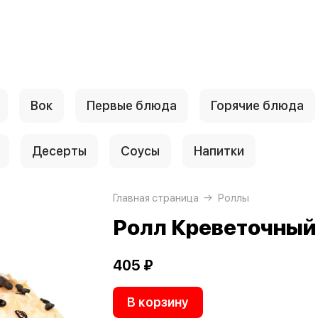
Вок
Первые блюда
Горячие блюда
Десерты
Соусы
Напитки
Главная страница
Роллы
Ролл Креветочный
405 ₽
В корзину