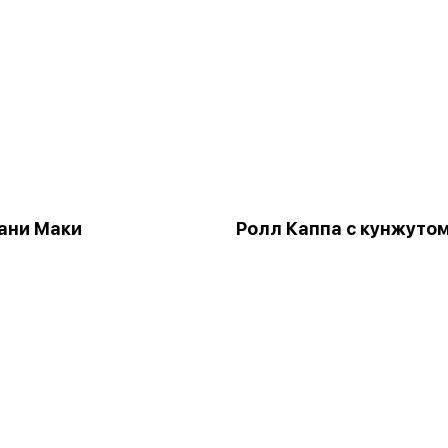
ани Маки
Ролл Каппа с кунжуто