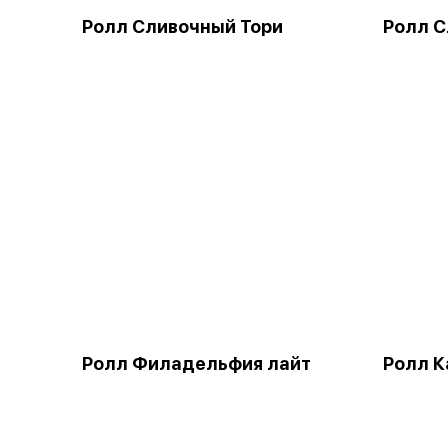
Ролл Сливочный Тори
Ролл С
Ролл Филадельфия лайт
Ролл К