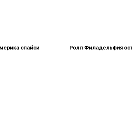
мерика спайси
Ролл Филадельфия ос