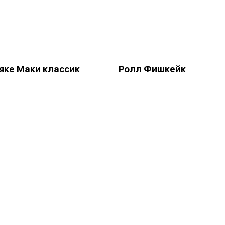
яке Маки классик
Ролл Фишкейк