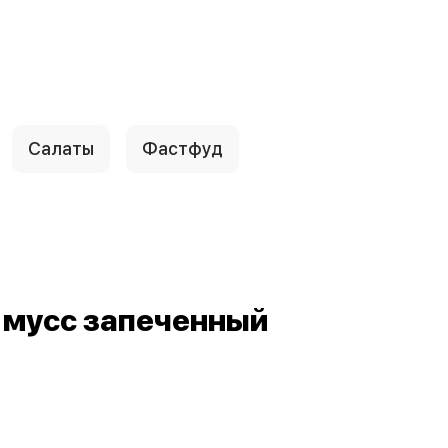
Салаты
Фастфуд
 мусс запеченный