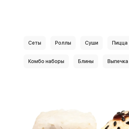
{{ textContacts }}
Сеты
Роллы
Суши
Пицца
Комбо наборы
Блины
Выпечка