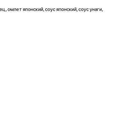
ц, омлет японский, соус японский, соус унаги,