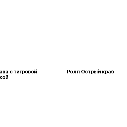
ава с тигровой
Ролл Острый краб
кой