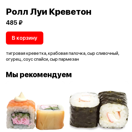
Ролл Луи Креветон
485 ₽
В корзину
тигровая креветка, крабовая палочка, сыр сливочный,
огурец, соус спайси, сыр пармезан
Мы рекомендуем