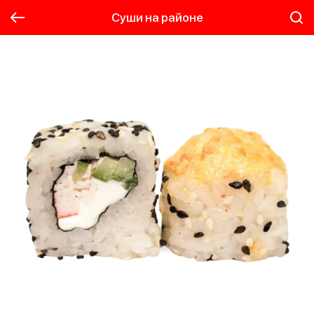
Суши на районе