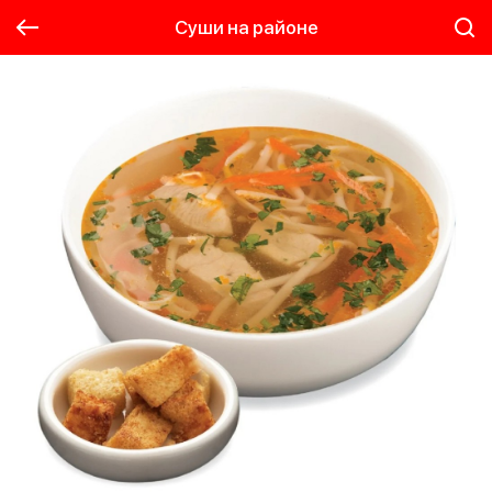
Суши на районе