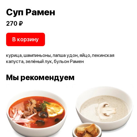
Суп Рамен
270 ₽
В корзину
курица, шампиньоны, лапша удон, яйцо, пекинская
капуста, зелёный лук, бульон Рамен
Мы рекомендуем