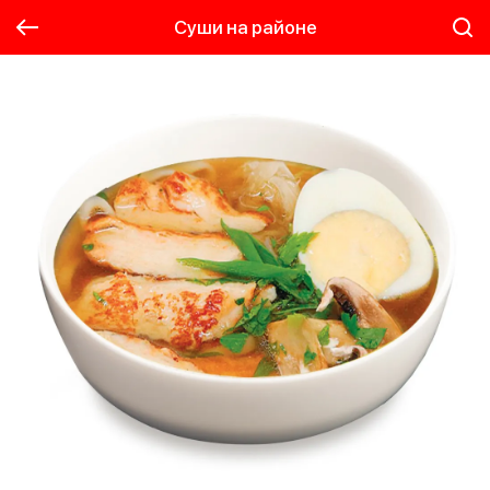
Суши на районе