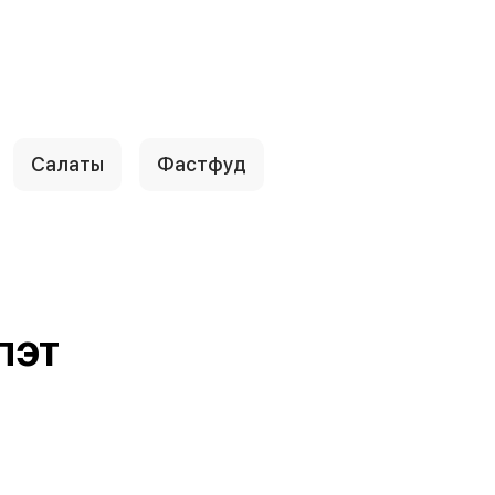
Салаты
Фастфуд
ПЭТ