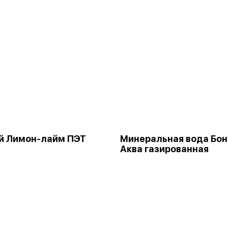
й Лимон-лайм ПЭТ
Минеральная вода Бон
Аква газированная