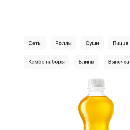
{{ textContacts }}
Сеты
Роллы
Суши
Пицца
Комбо наборы
Блины
Выпечка