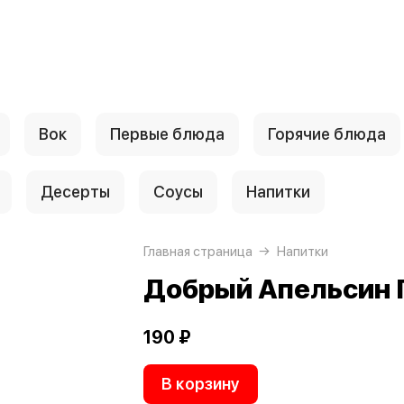
Вок
Первые блюда
Горячие блюда
Десерты
Соусы
Напитки
Главная страница
Напитки
Добрый Апельсин 
190 ₽
В корзину