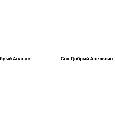
брый Ананас
Сок Добрый Апельсин