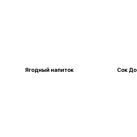
Ягодный напиток
Сок До