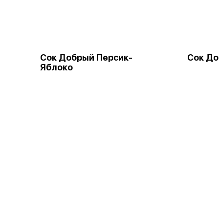
Сок Добрый Персик-
Сок До
Яблоко