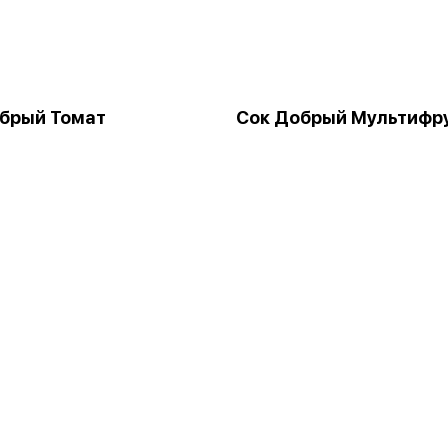
брый Томат
Сок Добрый Мультифр