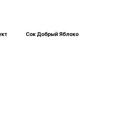
укт
Сок Добрый Яблоко