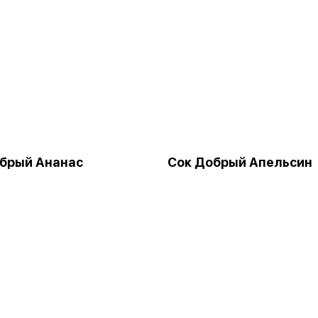
брый Ананас
Сок Добрый Апельсин