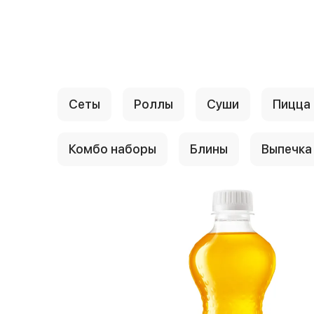
{{ textContacts }}
Сеты
Роллы
Суши
Пицца
Комбо наборы
Блины
Выпечка