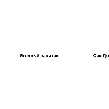
Ягодный напиток
Сок До