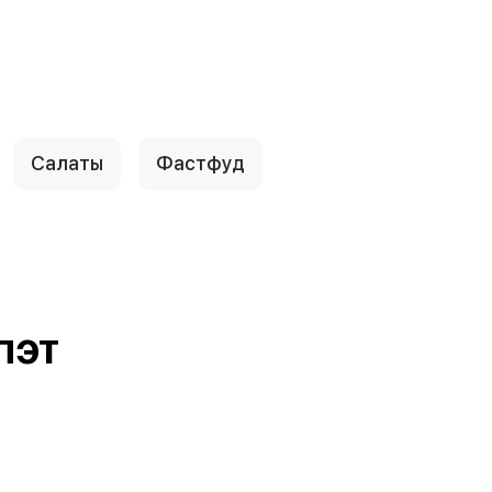
Салаты
Фастфуд
ПЭТ