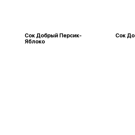
Сок Добрый Персик-
Сок До
Яблоко