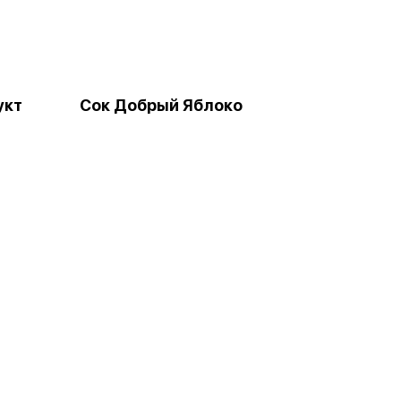
укт
Сок Добрый Яблоко