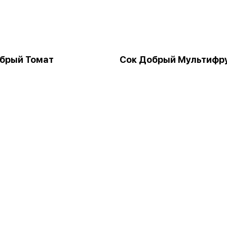
брый Томат
Сок Добрый Мультифр