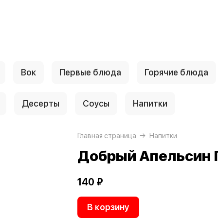
Вок
Первые блюда
Горячие блюда
Десерты
Соусы
Напитки
Главная страница
Напитки
Добрый Апельсин 
140 ₽
В корзину