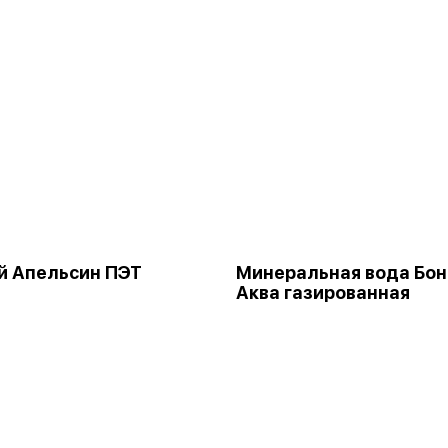
й Апельсин ПЭТ
Минеральная вода Бон
Аква газированная