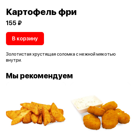
Картофель фри
155 ₽
В корзину
Золотистая хрустящая соломка с нежной мякотью
внутри.
Мы рекомендуем