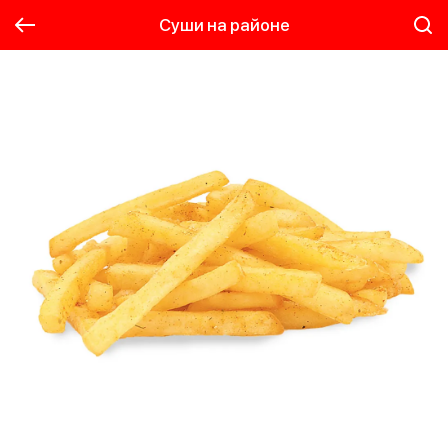
Суши на районе