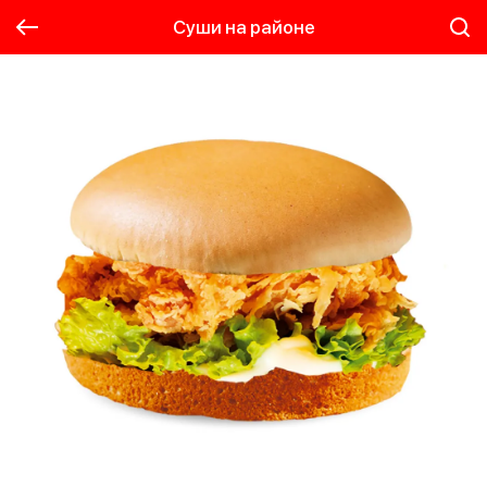
Суши на районе